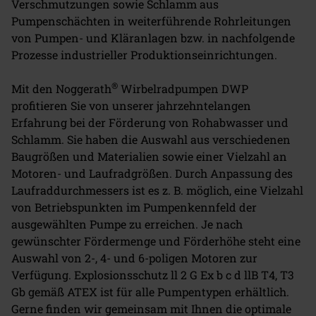
Verschmutzungen sowie Schlamm aus
Pumpenschächten in weiterführende Rohrleitungen
von Pumpen- und Kläranlagen bzw. in nachfolgende
Prozesse industrieller Produktionseinrichtungen.
®
Mit den Noggerath
Wirbelradpumpen DWP
profitieren Sie von unserer jahrzehntelangen
Erfahrung bei der Förderung von Rohabwasser und
Schlamm. Sie haben die Auswahl aus verschiedenen
Baugrößen und Materialien sowie einer Vielzahl an
Motoren- und Laufradgrößen. Durch Anpassung des
Laufraddurchmessers ist es z. B. möglich, eine Vielzahl
von Betriebspunkten im Pumpenkennfeld der
ausgewählten Pumpe zu erreichen. Je nach
gewünschter Fördermenge und Förderhöhe steht eine
Auswahl von 2-, 4- und 6-poligen Motoren zur
Verfügung. Explosionsschutz ll 2 G Ex b c d llB T4, T3
Gb gemäß ATEX ist für alle Pumpentypen erhältlich.
Gerne finden wir gemeinsam mit Ihnen die optimale