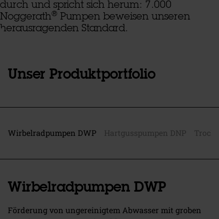
durch und spricht sich herum: 7.000
®
Noggerath
Pumpen beweisen unseren
herausragenden Standard.
Unser Produktportfolio
Wirbelradpumpen DWP
Hartgusspumpen DNP
Trock
Wirbelradpumpen DWP
Förderung von ungereinigtem Abwasser mit groben