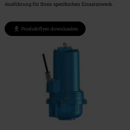
Ausführung für Ihren spezifischen Einsatzzweck.
download
Produktflyer downloaden