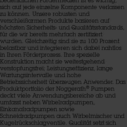
bedenklichen Fördermedien ist es wichtig,
sich auf jede einzelne Komponente verlassen
zu können. Unsere robusten und
verschleißarmen Produkte basieren auf
höchsten Sicherheits- und Qualitätsstandards,
für die wir bereits mehrfach zertifiziert
wurden. Gleichzeitig sind sie zu 100 Prozent
belastbar und integrieren sich dabei nahtlos
in Ihren Förderprozess. Ihre spezielle
Konstruktion macht sie weitestgehend
verstopfungsfrei; Leistungseffizienz, lange
Wartungsintervalle und hohe
Betriebssicherheit überzeugen Anwender. Das
®
Produktportfolio der Noggerath
Pumpen
deckt viele Anwendungsbereiche ab und
umfasst neben Wirbelradpumpen,
Einkanalradpumpen sowie
Schneidradpumpen auch Wirbelmischer und
Kugelrückschlagventile. Qualität setzt sich